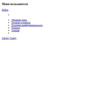
Меню пользователя
Войти
Обратная связь
Условия и правила
Политика конфиденциальности
Помощь
Главная
Сверху
Снизу