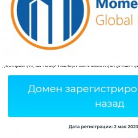
Доброго времени суток, дамы и господа! В этом обзоре я хотел бы немного коснуться деятельности 