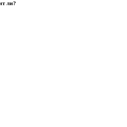
ит ли?