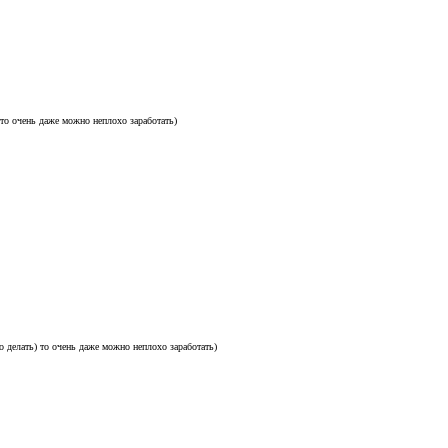
) то очень даже можно неплохо заработать)
то делать) то очень даже можно неплохо заработать)