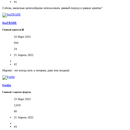
#1
Собсна, насколько целесообразно использовать данный подход в рамках крипты?
lisaTRADE
Главный криптан🥈
10 Март 2022
934
24
21 Апрель 2022
#2
Мартин - это всегда путь к потерям, рано или поздно((
Fordin
Главный старожил форума
23 Март 2022
2,610
60
21 Апрель 2022
#3