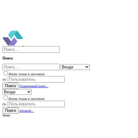
Поиск
Искать только в заголовках
От:
Поиск
Расширенный поиск...
Искать только в заголовках
От:
Поиск
Advanced...
Меню