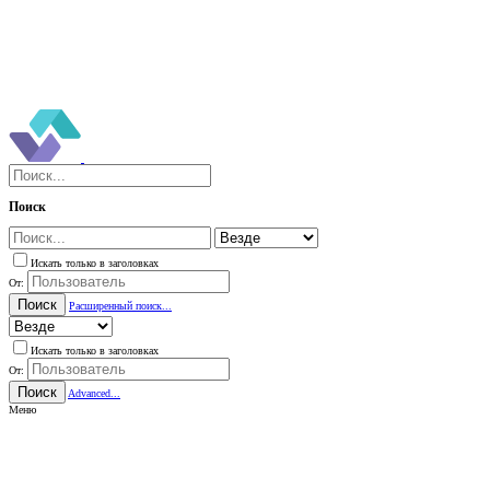
Поиск
Искать только в заголовках
От:
Поиск
Расширенный поиск...
Искать только в заголовках
От:
Поиск
Advanced...
Меню