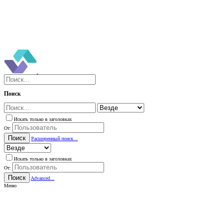
Поиск
Искать только в заголовках
От:
Поиск
Расширенный поиск...
Искать только в заголовках
От:
Поиск
Advanced...
Меню