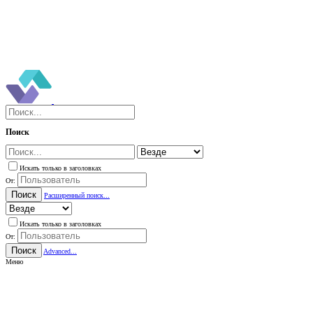
Поиск
Искать только в заголовках
От:
Поиск
Расширенный поиск...
Искать только в заголовках
От:
Поиск
Advanced...
Меню