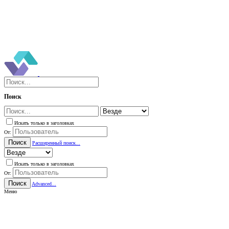
Поиск
Искать только в заголовках
От:
Поиск
Расширенный поиск...
Искать только в заголовках
От:
Поиск
Advanced...
Меню