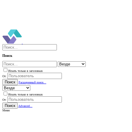
Поиск
Искать только в заголовках
От:
Поиск
Расширенный поиск...
Искать только в заголовках
От:
Поиск
Advanced...
Меню