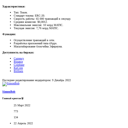
Характеристики:
Тип: Токен.
Стандарт токена: ERC-20.
Скорость работы: 65 000 транзакций в секунду.
Средняя комиссия: $0,0012.
Максимальная эмиссия: 10 млрд MATIC.
Текущая эмиссия: 7,76 млрд MATIC.
Функции:
Осуществление транзакций в сети.
Разработка приложений типа dApps.
Масштабирование блокчейна Эфириума.
Доступность на биржах:
Currency
Binance
Coinbase
KuCoin
Bitfinex
Последнее редактирование модератором:
9 Декабрь 2022
SimonBob
Главный криптан🥉
25 Март 2022
773
134
22 Апрель 2022