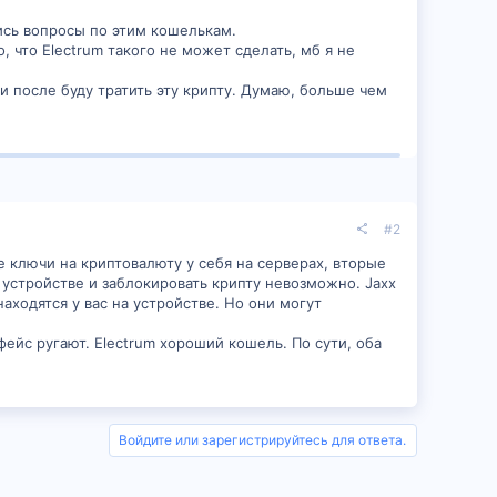
ись вопросы по этим кошелькам.
, что Electrum такого не может сделать, мб я не
и после буду тратить эту крипту. Думаю, больше чем
#2
 ключи на криптовалюту у себя на серверах, вторые
 устройстве и заблокировать крипту невозможно. Jaxx
аходятся у вас на устройстве. Но они могут
ейс ругают. Electrum хороший кошель. По сути, оба
Войдите или зарегистрируйтесь для ответа.