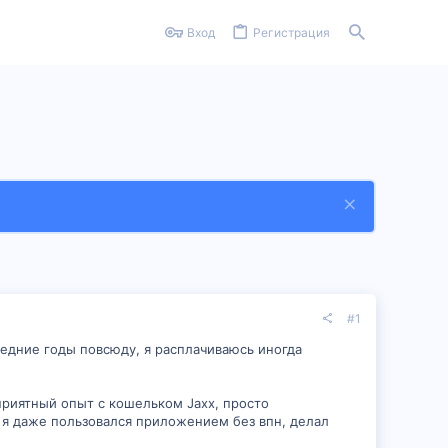
Вход
Регистрация
#1
следние годы повсюду, я расплачиваюсь иногда
приятный опыт с кошельком Jaxx, просто
о я даже пользовался приложением без впн, делал