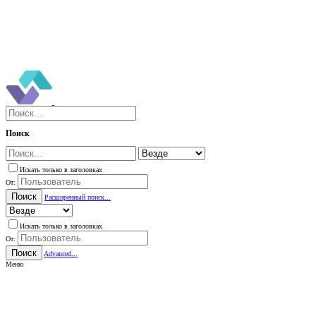
Поиск
Искать только в заголовках
От:
Поиск
Расширенный поиск...
Искать только в заголовках
От:
Поиск
Advanced...
Меню