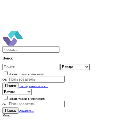
Поиск
Искать только в заголовках
От:
Поиск
Расширенный поиск...
Искать только в заголовках
От:
Поиск
Advanced...
Меню