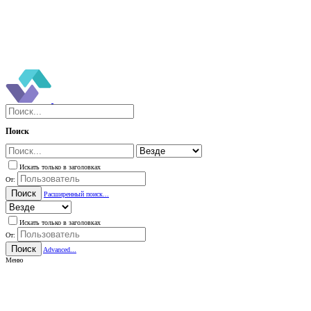
Поиск
Искать только в заголовках
От:
Поиск
Расширенный поиск...
Искать только в заголовках
От:
Поиск
Advanced...
Меню