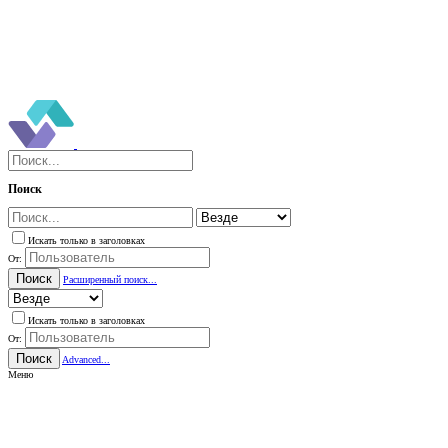
Поиск
Искать только в заголовках
От:
Поиск
Расширенный поиск...
Искать только в заголовках
От:
Поиск
Advanced...
Меню