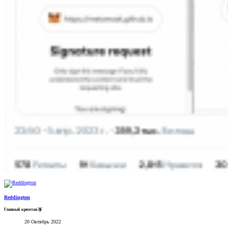
Reddington
Главный криптан🥉
20 Октябрь 2022