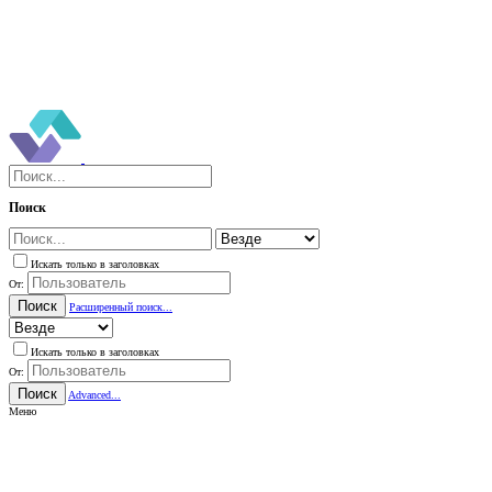
Поиск
Искать только в заголовках
От:
Поиск
Расширенный поиск...
Искать только в заголовках
От:
Поиск
Advanced...
Меню