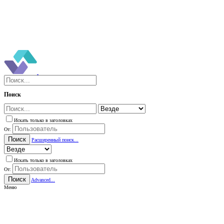
Поиск
Искать только в заголовках
От:
Поиск
Расширенный поиск...
Искать только в заголовках
От:
Поиск
Advanced...
Меню