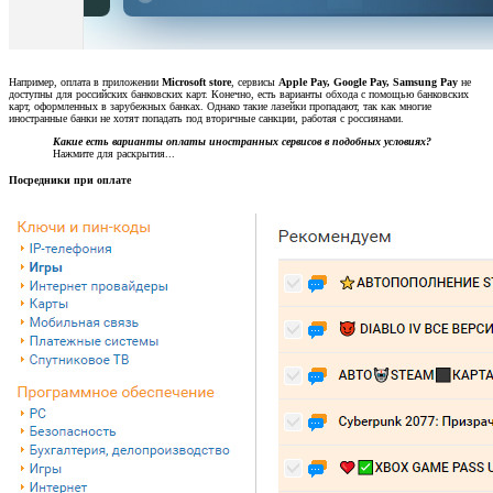
Например, оплата в приложении
Microsoft store
, сервисы
Apple Pay, Google Pay, Samsung Pay
не
доступны для российских банковских карт. Конечно, есть варианты обхода с помощью банковских
карт, оформленных в зарубежных банках. Однако такие лазейки пропадают, так как многие
иностранные банки не хотят попадать под вторичные санкции, работая с россиянами.
Какие есть варианты оплаты иностранных сервисов в подобных условиях?
Нажмите для раскрытия...
Посредники при оплате​