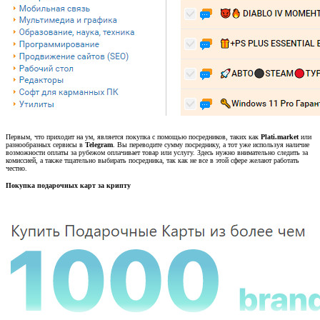
Первым, что приходит на ум, является покупка с помощью посредников, таких как
Plati.market
или
разнообразных сервисы в
Telegram
. Вы переводите сумму посреднику, а тот уже используя наличие
возможности оплаты за рубежом оплачивает товар или услугу. Здесь нужно внимательно следить за
комиссией, а также тщательно выбирать посредника, так как не все в этой сфере желают работать
честно.
Покупка подарочных карт за крипту​