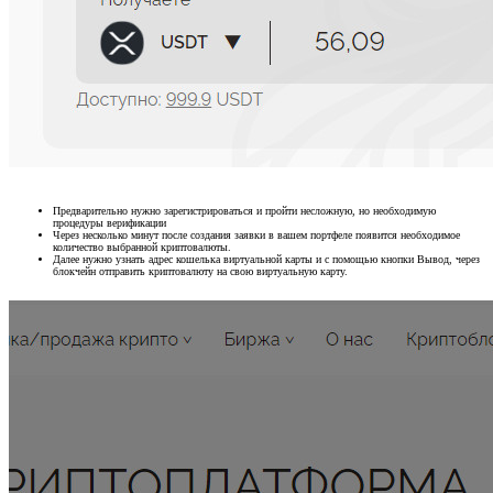
Предварительно нужно зарегистрироваться и пройти несложную, но необходимую
процедуры верификации
Через несколько минут после создания заявки в вашем портфеле появится необходимое
количество выбранной криптовалюты.
Далее нужно узнать адрес кошелька виртуальной карты и с помощью кнопки Вывод, через
блокчейн отправить криптовалюту на свою виртуальную карту.