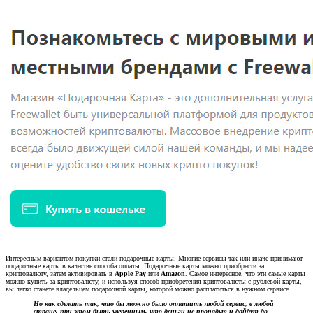
Интересным вариантом покупки стали подарочные карты. Многие сервисы так или иначе принимают
подарочные карты в качестве способа оплаты. Подарочные карты можно приобрести за
криптовалюту, затем активировать в
Apple Pay
или
Amazon
. Самое интересное, что эти самые карты
можно купить за криптовалюту, и используя способ приобретения криптовалюты с рублевой карты,
вы легко станете владельцем подарочной карты, которой можно расплатиться в нужном сервисе.
Но как сделать так, что бы можно было оплатить любой сервис, в любой
стране, при этом быть уверенным, что деньги не пропадут и дойдут до