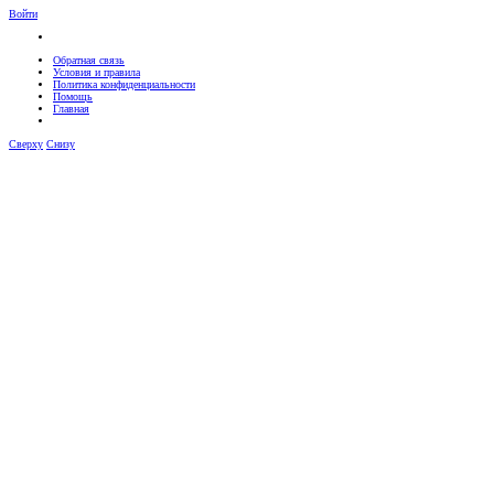
Войти
Обратная связь
Условия и правила
Политика конфиденциальности
Помощь
Главная
Сверху
Снизу