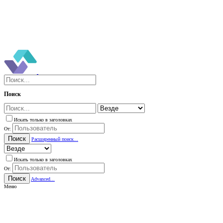
Поиск
Искать только в заголовках
От:
Поиск
Расширенный поиск...
Искать только в заголовках
От:
Поиск
Advanced...
Меню