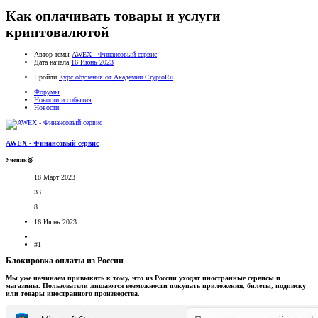
Как оплачивать товары и услуги
криптовалютой
Автор темы
AWEX - Финансовый сервис
Дата начала
16 Июнь 2023
Пройди
Курс обучения от Академии CryptoRu
Форумы
Новости и события
Новости
AWEX - Финансовый сервис
Ученик🥈
18 Март 2023
33
8
16 Июнь 2023
#1
Блокировка оплаты из России​
Мы уже начинаем привыкать к тому, что из России уходят иностранные сервисы и
магазины. Пользователи лишаются возможности покупать приложения, билеты, подписку
или товары иностранного производства.