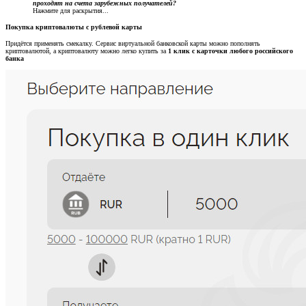
проходят на счета зарубежных получателей?
Нажмите для раскрытия...
Покупка криптовалюты с рублевой карты​
Придётся применять смекалку. Сервис виртуальной банковской карты можно пополнять
криптовалютой, а криптовалюту можно легко купить за
1 клик с карточки любого российского
банка