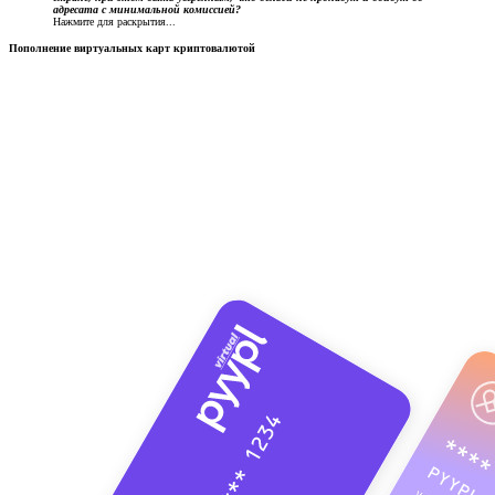
адресата с минимальной комиссией?
Нажмите для раскрытия...
Пополнение виртуальных карт криптовалютой​