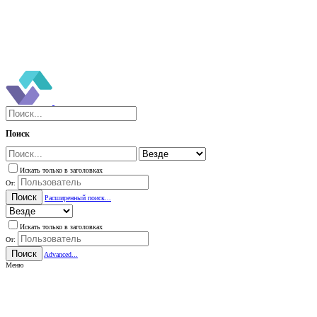
Поиск
Искать только в заголовках
От:
Поиск
Расширенный поиск...
Искать только в заголовках
От:
Поиск
Advanced...
Меню