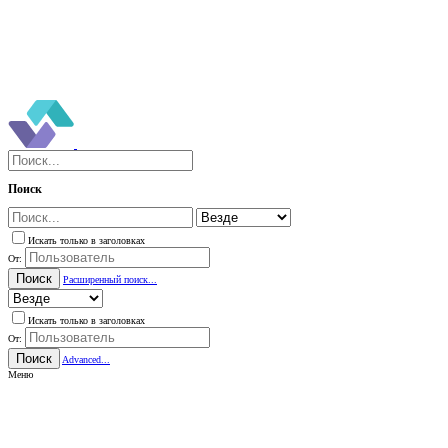
Поиск
Искать только в заголовках
От:
Поиск
Расширенный поиск...
Искать только в заголовках
От:
Поиск
Advanced...
Меню