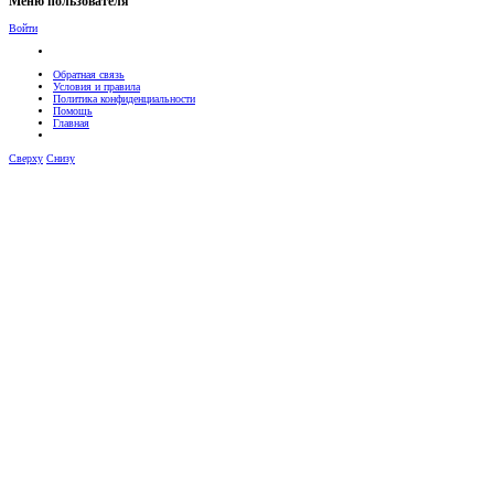
Меню пользователя
Войти
Обратная связь
Условия и правила
Политика конфиденциальности
Помощь
Главная
Сверху
Снизу