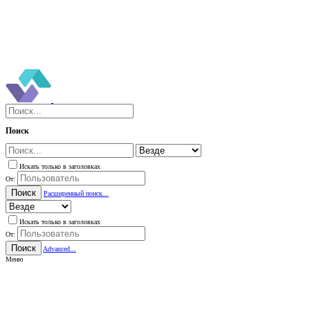
Поиск
Искать только в заголовках
От:
Поиск
Расширенный поиск...
Искать только в заголовках
От:
Поиск
Advanced...
Меню