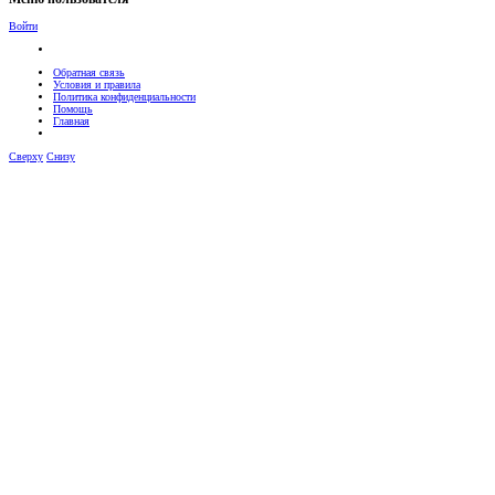
Войти
Обратная связь
Условия и правила
Политика конфиденциальности
Помощь
Главная
Сверху
Снизу