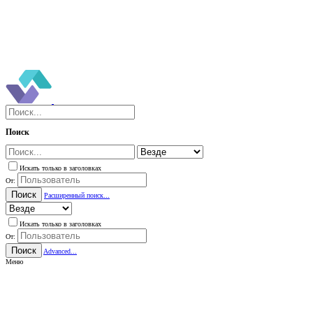
Поиск
Искать только в заголовках
От:
Поиск
Расширенный поиск...
Искать только в заголовках
От:
Поиск
Advanced...
Меню