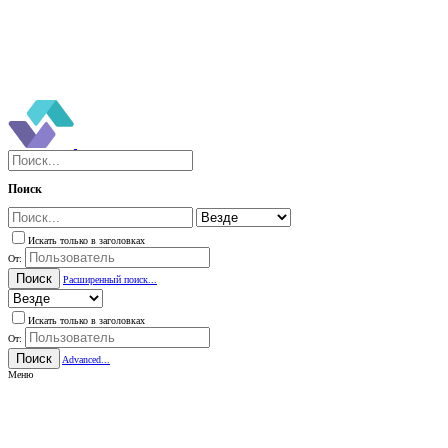
Поиск
Искать только в заголовках
От:
Поиск
Расширенный поиск...
Искать только в заголовках
От:
Поиск
Advanced...
Меню