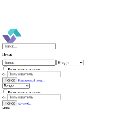
Поиск
Искать только в заголовках
От:
Поиск
Расширенный поиск...
Искать только в заголовках
От:
Поиск
Advanced...
Меню