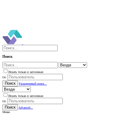
Поиск
Искать только в заголовках
От:
Поиск
Расширенный поиск...
Искать только в заголовках
От:
Поиск
Advanced...
Меню