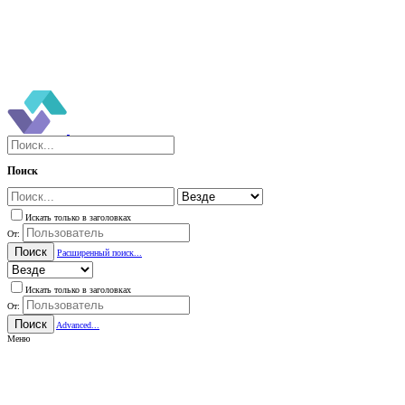
Поиск
Искать только в заголовках
От:
Поиск
Расширенный поиск...
Искать только в заголовках
От:
Поиск
Advanced...
Меню