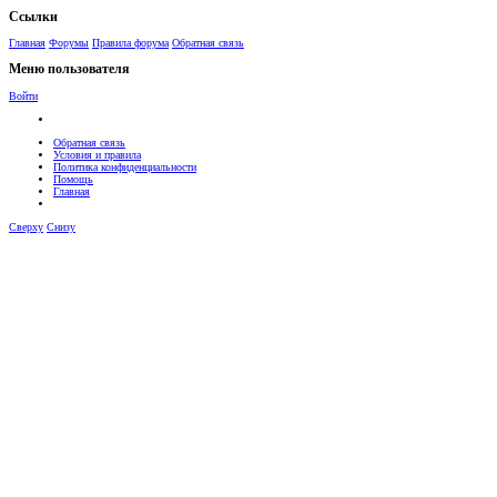
Ссылки
Главная
Форумы
Правила форума
Обратная связь
Меню пользователя
Войти
Обратная связь
Условия и правила
Политика конфиденциальности
Помощь
Главная
Сверху
Снизу