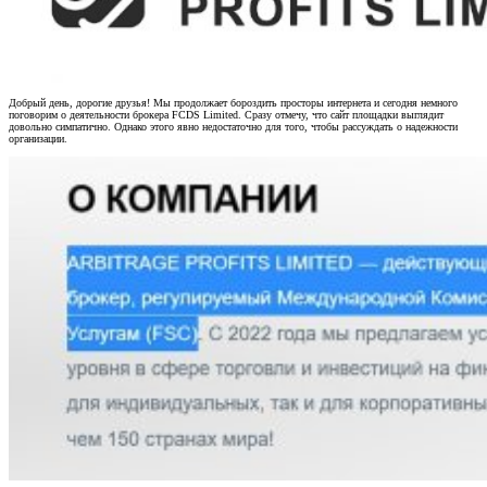
Добрый день, дорогие друзья! Мы продолжает бороздить просторы интернета и сегодня немного
поговорим о деятельности брокера FCDS Limited. Сразу отмечу, что сайт площадки выглядит
довольно симпатично. Однако этого явно недостаточно для того, чтобы рассуждать о надежности
организации.