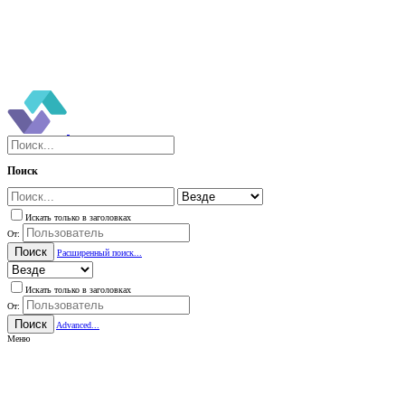
Поиск
Искать только в заголовках
От:
Поиск
Расширенный поиск...
Искать только в заголовках
От:
Поиск
Advanced...
Меню