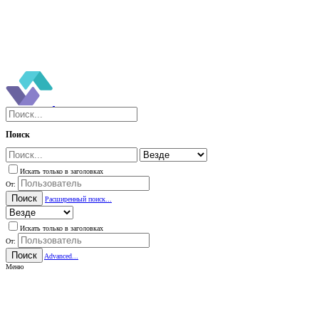
Поиск
Искать только в заголовках
От:
Поиск
Расширенный поиск...
Искать только в заголовках
От:
Поиск
Advanced...
Меню