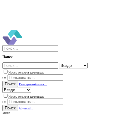
Поиск
Искать только в заголовках
От:
Поиск
Расширенный поиск...
Искать только в заголовках
От:
Поиск
Advanced...
Меню