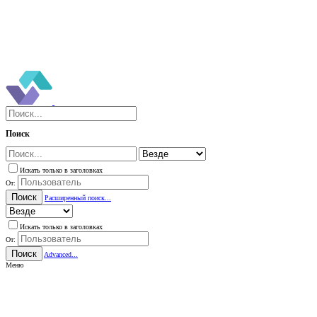
Поиск
Искать только в заголовках
От:
Поиск
Расширенный поиск...
Искать только в заголовках
От:
Поиск
Advanced...
Меню