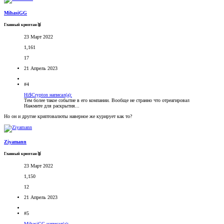
MihasiGG
Главный криптан🥈
23 Март 2022
1,161
17
21 Апрель 2023
#4
Hi$Crypton написал(а):
Тем более такое событие в его компании. Вообще не странно что отреагировал
Нажмите для раскрытия...
Но он и другие криптовалюты наверное же курирует как то?
Ziyamann
Главный криптан🥈
23 Март 2022
1,150
12
21 Апрель 2023
#5
MihasiGG написал(а):