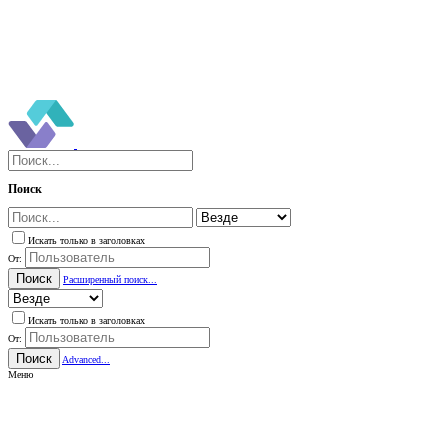
Поиск
Искать только в заголовках
От:
Поиск
Расширенный поиск...
Искать только в заголовках
От:
Поиск
Advanced...
Меню