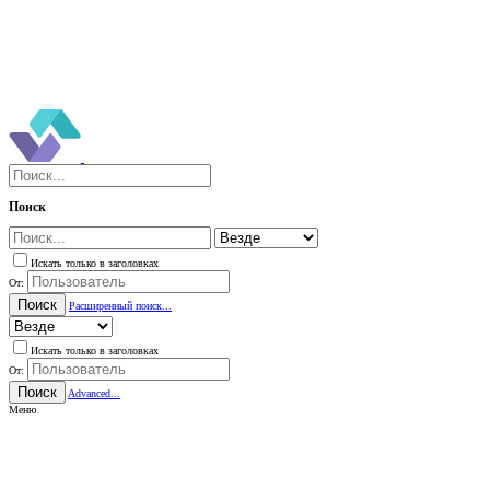
Поиск
Искать только в заголовках
От:
Поиск
Расширенный поиск...
Искать только в заголовках
От:
Поиск
Advanced...
Меню