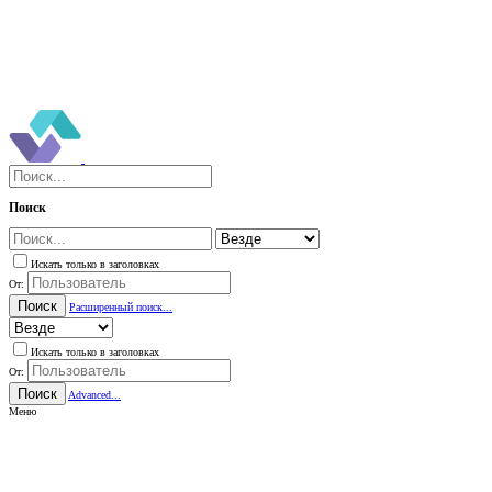
Поиск
Искать только в заголовках
От:
Поиск
Расширенный поиск...
Искать только в заголовках
От:
Поиск
Advanced...
Меню