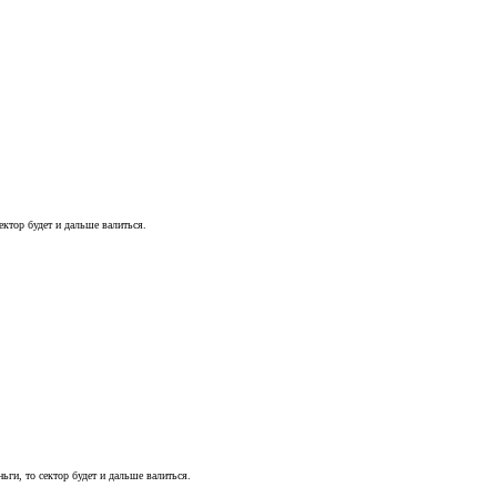
ектор будет и дальше валиться.
ньги, то сектор будет и дальше валиться.