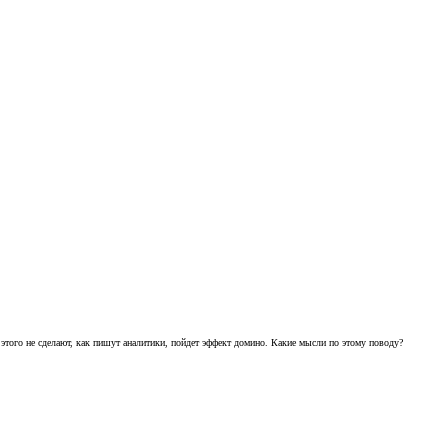
 этого не сделают, как пишут аналитики, пойдет эффект домино. Какие мысли по этому поводу?