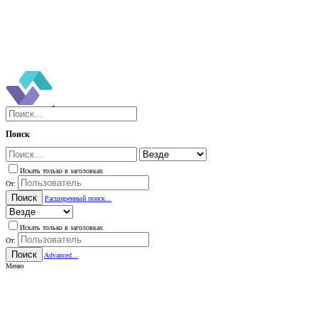
Поиск
Искать только в заголовках
От:
Поиск
Расширенный поиск...
Искать только в заголовках
От:
Поиск
Advanced...
Меню