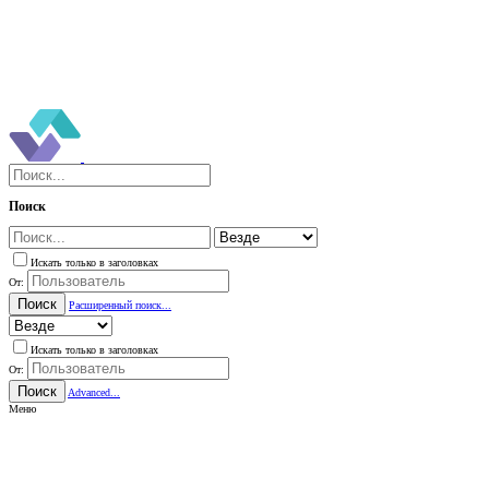
Поиск
Искать только в заголовках
От:
Поиск
Расширенный поиск...
Искать только в заголовках
От:
Поиск
Advanced...
Меню