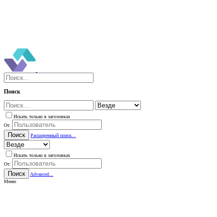
Поиск
Искать только в заголовках
От:
Поиск
Расширенный поиск...
Искать только в заголовках
От:
Поиск
Advanced...
Меню