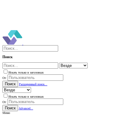
Поиск
Искать только в заголовках
От:
Поиск
Расширенный поиск...
Искать только в заголовках
От:
Поиск
Advanced...
Меню