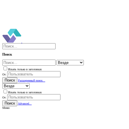
Поиск
Искать только в заголовках
От:
Поиск
Расширенный поиск...
Искать только в заголовках
От:
Поиск
Advanced...
Меню