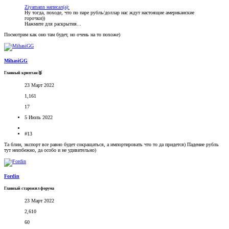
Ziyamann написал(а):
Ну тогда, походе, что по паре рубль/доллар нас ждут настоящие американские
горочки))
Нажмите для раскрытия...
Посмотрим как оно там будет, но очень на то похоже)
MihasiGG
Главный криптан🥈
23 Март 2022
1,161
17
5 Июль 2022
#13
Та блин, экспорт все равно будет сокращаться, а импортировать что то да придется) Падение рубль
тут неизбежно, да особо и не удивительно)
Fordin
Главный старожил форума
23 Март 2022
2,610
60