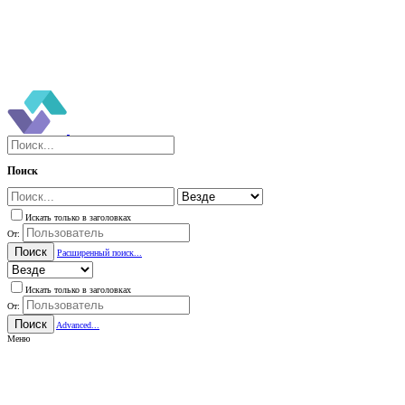
Поиск
Искать только в заголовках
От:
Поиск
Расширенный поиск...
Искать только в заголовках
От:
Поиск
Advanced...
Меню