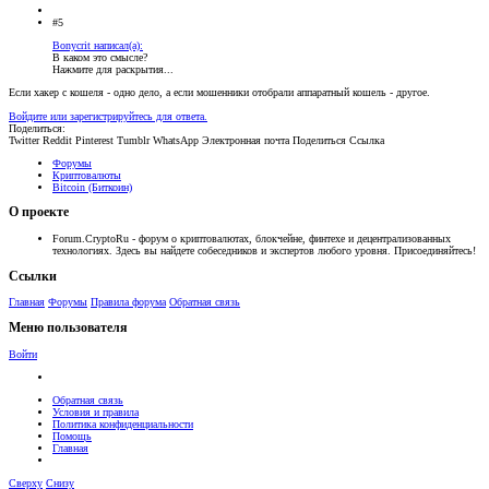
#5
Bonycrit написал(а):
В каком это смысле?
Нажмите для раскрытия...
Если хакер с кошеля - одно дело, а если мошенники отобрали аппаратный кошель - другое.
Войдите или зарегистрируйтесь для ответа.
Поделиться:
Twitter
Reddit
Pinterest
Tumblr
WhatsApp
Электронная почта
Поделиться
Ссылка
Форумы
Криптовалюты
Bitcoin (Биткоин)
О проекте
Forum.CryptoRu - форум о криптовалютах, блокчейне, финтехе и децентрализованных
технологиях. Здесь вы найдете собеседников и экспертов любого уровня. Присоединяйтесь!
Ссылки
Главная
Форумы
Правила форума
Обратная связь
Меню пользователя
Войти
Обратная связь
Условия и правила
Политика конфиденциальности
Помощь
Главная
Сверху
Снизу