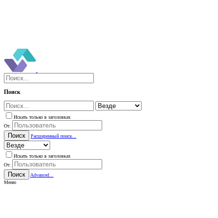
Поиск
Искать только в заголовках
От:
Поиск
Расширенный поиск...
Искать только в заголовках
От:
Поиск
Advanced...
Меню