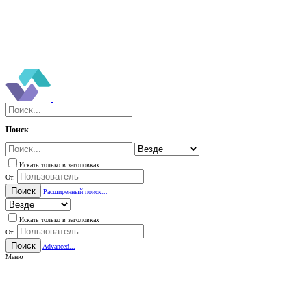
Поиск
Искать только в заголовках
От:
Поиск
Расширенный поиск...
Искать только в заголовках
От:
Поиск
Advanced...
Меню