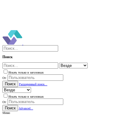
Поиск
Искать только в заголовках
От:
Поиск
Расширенный поиск...
Искать только в заголовках
От:
Поиск
Advanced...
Меню