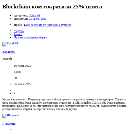
Blockchain.ком сократили 25% штата
Автор темы
Zahada05
Дата начала
25 Июль 2022
Пройди
Курс обучения от Академии CryptoRu
Форумы
Биржи
Другие популярные биржи
Zahada05
Холдер🥉
10 Март 2022
1,838
99
25 Июль 2022
#1
Кроме увольнения 150 единиц персонала, были урезаны запрплаты ключевых менеджеров. Также на
фоне криптозимы будет закрыто аргентинское отделение, а найм людей в США и UK будет временно
прекращён. Несмотря на то, что компания все ещё получает хорошую прибыль, руководство решило
оптимизировать затраты по перечисленным статьям и другим.
Hibawand