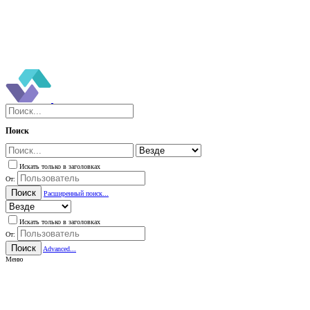
Поиск
Искать только в заголовках
От:
Поиск
Расширенный поиск...
Искать только в заголовках
От:
Поиск
Advanced...
Меню