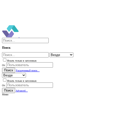
Поиск
Искать только в заголовках
От:
Поиск
Расширенный поиск...
Искать только в заголовках
От:
Поиск
Advanced...
Меню