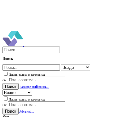
Поиск
Искать только в заголовках
От:
Поиск
Расширенный поиск...
Искать только в заголовках
От:
Поиск
Advanced...
Меню