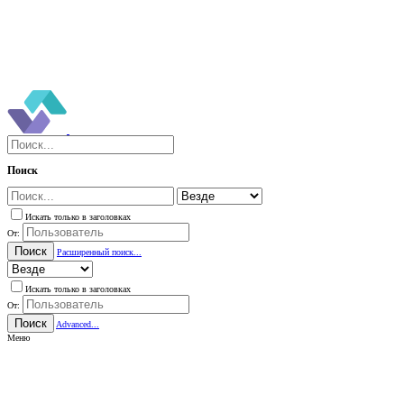
Поиск
Искать только в заголовках
От:
Поиск
Расширенный поиск...
Искать только в заголовках
От:
Поиск
Advanced...
Меню