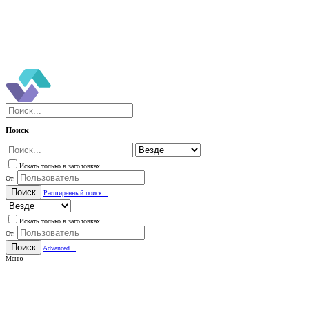
Поиск
Искать только в заголовках
От:
Поиск
Расширенный поиск...
Искать только в заголовках
От:
Поиск
Advanced...
Меню